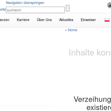
Navigation überspringen
anzen
Karriere
Über Uns
Aktuelles
Einweiser
»
Home
Inhalte ko
Verzeihung
existie