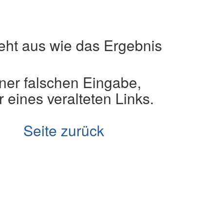
eht aus wie das Ergebnis
iner falschen Eingabe,
 eines veralteten Links.
Seite zurück