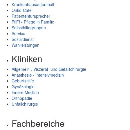
Krankenhausaufenthalt
Onko-Café
Patientenfürsprecher
PfiFf - Pflege in Familie
Selbsthilfegruppen
Service
Sozialdienst
Wahlleistungen
Kliniken
Allgemein-, Viszeral- und Gefäßchirurgie
Anästhesie / Intensivmedizin
Geburtshilfe
Gynäkologie
Innere Medizin
Orthopädie
Unfallchirurgie
Fachbereiche