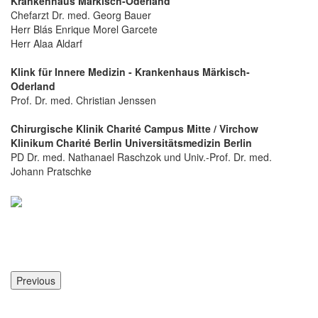
Krankenhaus Märkisch-Oderland
Chefarzt Dr. med. Georg Bauer
Herr Blás Enrique Morel Garcete
Herr Alaa Aldarf
Klink für Innere Medizin - Krankenhaus Märkisch-
Oderland
Prof. Dr. med. Christian Jenssen
Chirurgische Klinik Charité Campus Mitte / Virchow
Klinikum Charité Berlin Universitätsmedizin Berlin
PD Dr. med. Nathanael Raschzok und Univ.-Prof. Dr. med.
Johann Pratschke
Previous