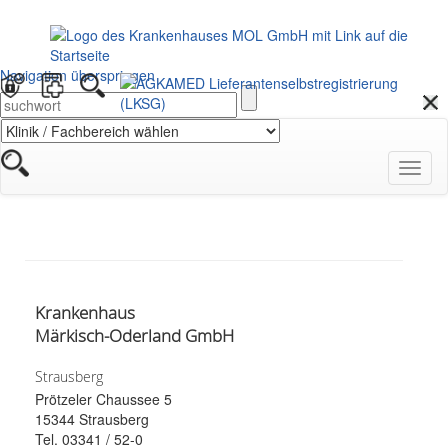
Navigation überspringen
Navig
öffnen
Krankenhaus
Märkisch-Oderland GmbH
Strausberg
Prötzeler Chaussee 5
15344 Strausberg
Tel. 03341 / 52-0