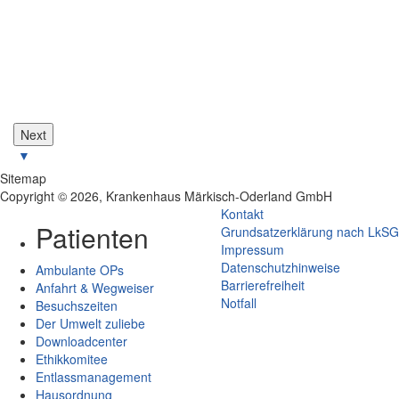
Next
▼
Sitemap
Copyright © 2026, Krankenhaus Märkisch-Oderland GmbH
Kontakt
Patienten
Grundsatzerklärung nach LkSG
Impressum
Datenschutzhinweise
Ambulante OPs
Barrierefreiheit
Anfahrt & Wegweiser
Notfall
Besuchszeiten
Der Umwelt zuliebe
Downloadcenter
Ethikkomitee
Entlassmanagement
Hausordnung