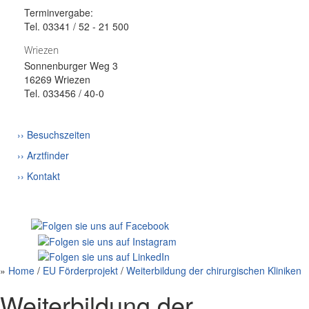
Terminvergabe:
Tel. 03341 / 52 - 21 500
Wriezen
Sonnenburger Weg 3
16269 Wriezen
Tel. 033456 / 40-0
›› Besuchszeiten
›› Arztfinder
›› Kontakt
»
Home
/
EU Förderprojekt
/
Weiterbildung der chirurgischen Kliniken
Weiterbildung der