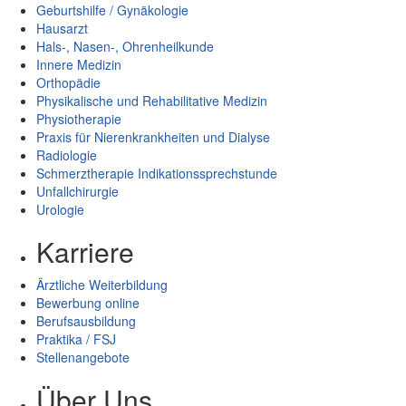
Geburtshilfe / Gynäkologie
Hausarzt
Hals-, Nasen-, Ohrenheilkunde
Innere Medizin
Orthopädie
Physikalische und Rehabilitative Medizin
Physiotherapie
Praxis für Nierenkrankheiten und Dialyse
Radiologie
Schmerztherapie Indikationssprechstunde
Unfallchirurgie
Urologie
Karriere
Ärztliche Weiterbildung
Bewerbung online
Berufsausbildung
Praktika / FSJ
Stellenangebote
Über Uns