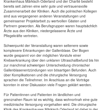
Krankenhaus Märkisch-Oderland und der Charité besteht
bereits seit Jahren eine sehr gute und vertrauensvolle
Zusammenarbeit der Kliniken. Auch die polnischen Kollegen
sind aus vergangenen anderen Veranstaltungen und
gemeinsamer Projektarbeit zu wertvollen Gästen und
Partnern geworden. Als Berufsgruppen waren hauptsächlich
Ärzte aus den Kliniken, niedergelassene Ärzte und
Pflegekräfte vertreten.
Schwerpunkt der Veranstaltung waren seltenere sowie
komplexere Erkrankungen der Gallenblase. Der Bogen
wurde gespannt von der möglichen Vorstufe einer
Krebserkrankung über den unklaren Ultraschallbefund bis hin
zur manchmal schwierigen Unterscheidung chronischer
Gallenblasenentzündungen von bösartigen Befunden. Auch
über Komplikationen und die chirurgische Versorgung
sprachen die Teilnehmer. Im Anschluss an die Vorträge
konnten in einer Diskussion viele Fragen geklärt werden.
Für Patientinnen und Patienten im ländlichen und
grenznahen Raum ist es wichtig, dass wohnortnah eine gute
medizinische Versorgung vorgehalten wird. Die chirurgische
Klinik des Krankenhauses Märkisch Oderland ist dabei in der