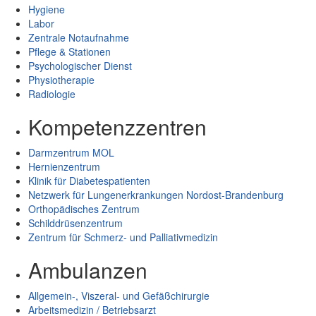
Hygiene
Labor
Zentrale Notaufnahme
Pflege & Stationen
Psychologischer Dienst
Physiotherapie
Radiologie
Kompetenzzentren
Darmzentrum MOL
Hernienzentrum
Klinik für Diabetespatienten
Netzwerk für Lungenerkrankungen Nordost-Brandenburg
Orthopädisches Zentrum
Schilddrüsenzentrum
Zentrum für Schmerz- und Palliativmedizin
Ambulanzen
Allgemein-, Viszeral- und Gefäßchirurgie
Arbeitsmedizin / Betriebsarzt