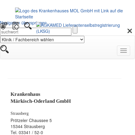
Navigation überspringen
Navig
öffnen
Krankenhaus
Märkisch-Oderland GmbH
Strausberg
Prötzeler Chaussee 5
15344 Strausberg
Tel. 03341 / 52-0