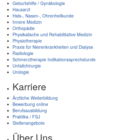
Geburtshilfe / Gynäkologie
Hausarzt
Hals-, Nasen-, Ohrenheilkunde
Innere Medizin
Orthopädie
Physikalische und Rehabilitative Medizin
Physiotherapie
Praxis für Nierenkrankheiten und Dialyse
Radiologie
Schmerztherapie Indikationssprechstunde
Unfallchirurgie
Urologie
Karriere
Ärztliche Weiterbildung
Bewerbung online
Berufsausbildung
Praktika / FSJ
Stellenangebote
Über Uns