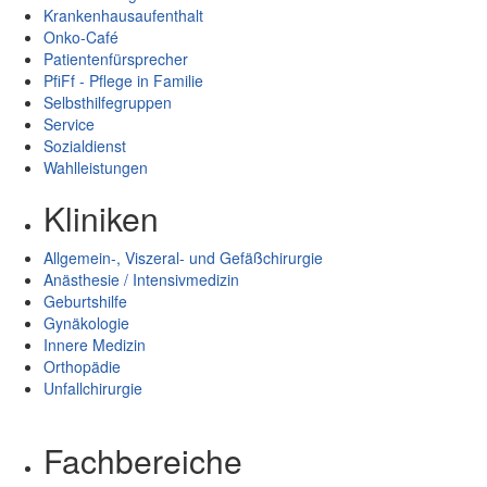
Krankenhausaufenthalt
Onko-Café
Patientenfürsprecher
PfiFf - Pflege in Familie
Selbsthilfegruppen
Service
Sozialdienst
Wahlleistungen
Kliniken
Allgemein-, Viszeral- und Gefäßchirurgie
Anästhesie / Intensivmedizin
Geburtshilfe
Gynäkologie
Innere Medizin
Orthopädie
Unfallchirurgie
Fachbereiche