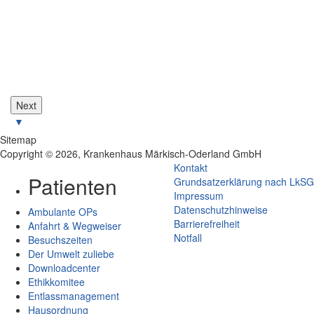
Next
▼
Sitemap
Copyright © 2026, Krankenhaus Märkisch-Oderland GmbH
Kontakt
Patienten
Grundsatzerklärung nach LkSG
Impressum
Datenschutzhinweise
Ambulante OPs
Barrierefreiheit
Anfahrt & Wegweiser
Notfall
Besuchszeiten
Der Umwelt zuliebe
Downloadcenter
Ethikkomitee
Entlassmanagement
Hausordnung