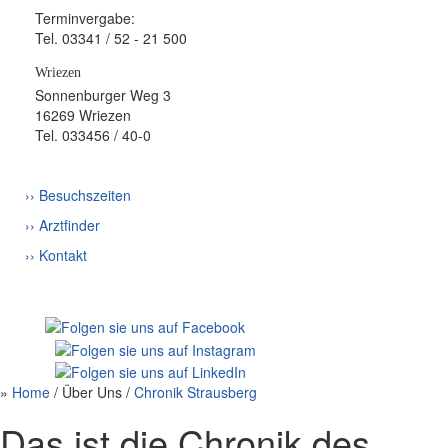
Terminvergabe:
Tel. 03341 / 52 - 21 500
Wriezen
Sonnenburger Weg 3
16269 Wriezen
Tel. 033456 / 40-0
›› Besuchszeiten
›› Arztfinder
›› Kontakt
»
Home
/ Über Uns /
Chronik Strausberg
Das ist die Chronik des