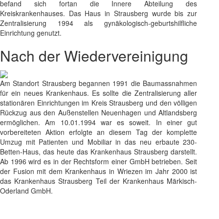
befand sich fortan die Innere Abteilung des
Kreiskrankenhauses. Das Haus in Strausberg wurde bis zur
Zentralisierung 1994 als gynäkologisch-geburtshilfliche
Einrichtung genutzt.
Nach der Wiedervereinigung
Am Standort Strausberg begannen 1991 die Baumassnahmen
für ein neues Krankenhaus. Es sollte die Zentralisierung aller
stationären Einrichtungen im Kreis Strausberg und den völligen
Rückzug aus den Außenstellen Neuenhagen und Altlandsberg
ermöglichen. Am 10.01.1994 war es soweit. In einer gut
vorbereiteten Aktion erfolgte an diesem Tag der komplette
Umzug mit Patienten und Mobiliar in das neu erbaute 230-
Betten-Haus, das heute das Krankenhaus Strausberg darstellt.
Ab 1996 wird es in der Rechtsform einer GmbH betrieben. Seit
der Fusion mit dem Krankenhaus in Wriezen im Jahr 2000 ist
das Krankenhaus Strausberg Teil der Krankenhaus Märkisch-
Oderland GmbH.