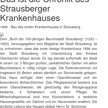
Strausberger
Krankenhauses
1896 - Bau des ersten Krankenhauses in Strausberg
Dem „Buch der 700-jährigen Barnimstadt Strausberg“ (1232 –
1932), herausgegeben vom Magistrat der Stadt Strausberg, ist
zu entnehmen, dass das erste hiesige Krankenhaus 1896 von
der Stadt Strausberg mit Unterstützung des Kreises
Oberbarnim erbaut wurde. Es lag damals außerhalb der Stadt
in einem ca. 3 Morgen großen, parkähnlichen Garten mit altem
Baumbestand in völlig ruhiger Lage. Die Patientenzimmer mit
insgesamt 50 Betten waren sämtlich zur Sonnenseite gelegen.
Das Haus verfügte über einen Operationssaal und ein
besonderes Verbandzimmer. Das Pflegepersonal bestand aus
einer Oberschwester, die gleichzeitig den Röntgenapparat
bediente, 4 Schwestern und einem Pfleger. An
Wirtschaftspersonal sind eine Küchenleiterin, 4 weibliche
Hausangestellte, ein Gärtner und ein Hausmeister erwähnt. Die
ärztliche Leitung des Hauses obliegt Herrn Dr. Schimmel.