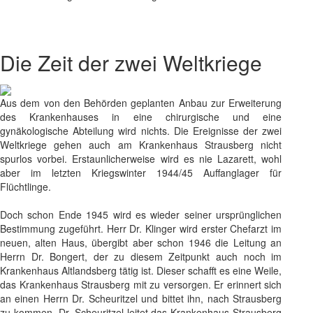
Die Zeit der zwei Weltkriege
Aus dem von den Behörden geplanten Anbau zur Erweiterung
des Krankenhauses in eine chirurgische und eine
gynäkologische Abteilung wird nichts. Die Ereignisse der zwei
Weltkriege gehen auch am Krankenhaus Strausberg nicht
spurlos vorbei. Erstaunlicherweise wird es nie Lazarett, wohl
aber im letzten Kriegswinter 1944/45 Auffanglager für
Flüchtlinge.
Doch schon Ende 1945 wird es wieder seiner ursprünglichen
Bestimmung zugeführt. Herr Dr. Klinger wird erster Chefarzt im
neuen, alten Haus, übergibt aber schon 1946 die Leitung an
Herrn Dr. Bongert, der zu diesem Zeitpunkt auch noch im
Krankenhaus Altlandsberg tätig ist. Dieser schafft es eine Weile,
das Krankenhaus Strausberg mit zu versorgen. Er erinnert sich
an einen Herrn Dr. Scheuritzel und bittet ihn, nach Strausberg
zu kommen. Dr. Scheuritzel leitet das Krankenhaus Strausberg