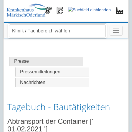
Navigati
Presse
Pressemitteilungen
Nachrichten
Tagebuch - Bautätigkeiten
Abtransport der Container ['
01.02.2021 ']