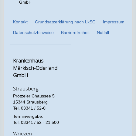
GmbH
Kontakt
Grundsatzerklärung nach LkSG
Impressum
Datenschutzhinweise
Barrierefreiheit
Notfall
Krankenhaus
Märkisch-Oderland
GmbH
Strausberg
Prötzeler Chaussee 5
15344 Strausberg
Tel. 03341 / 52-0
Terminvergabe:
Tel. 03341 / 52 - 21 500
Wriezen