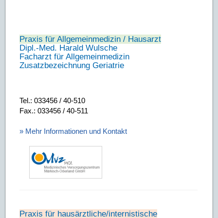
Praxis für Allgemeinmedizin / Hausarzt
Dipl.-Med. Harald Wulsche
Facharzt für Allgemeinmedizin
Zusatzbezeichnung Geriatrie
Tel.: 033456 / 40-510
Fax.: 033456 / 40-511
» Mehr Informationen und Kontakt
Praxis für hausärztliche/internistische