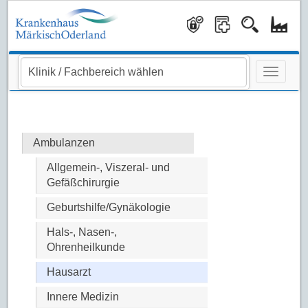
Navigati
Ambulanzen
Allgemein-, Viszeral- und
Gefäßchirurgie
Geburtshilfe/Gynäkologie
Hals-, Nasen-,
Ohrenheilkunde
Hausarzt
Innere Medizin