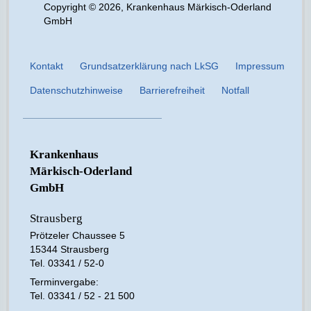
Copyright © 2026, Krankenhaus Märkisch-Oderland
GmbH
Kontakt
Grundsatzerklärung nach LkSG
Impressum
Datenschutzhinweise
Barrierefreiheit
Notfall
Krankenhaus
Märkisch-Oderland
GmbH
Strausberg
Prötzeler Chaussee 5
15344 Strausberg
Tel. 03341 / 52-0
Terminvergabe:
Tel. 03341 / 52 - 21 500