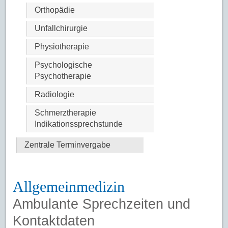
Orthopädie
Unfallchirurgie
Physiotherapie
Psychologische
Psychotherapie
Radiologie
Schmerztherapie
Indikationssprechstunde
Zentrale Terminvergabe
Allgemeinmedizin
Ambulante Sprechzeiten und
Kontaktdaten