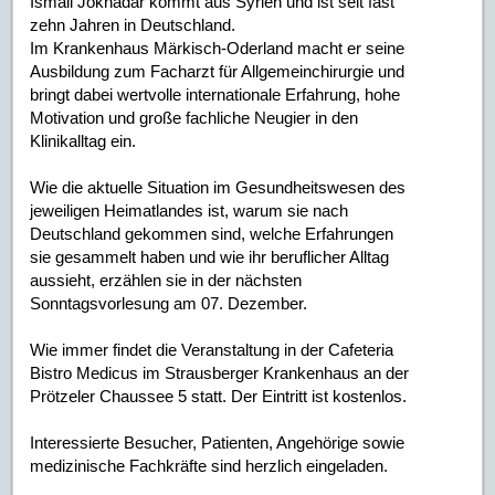
Ismail Jokhadar kommt aus Syrien und ist seit fast
zehn Jahren in Deutschland.
Im Krankenhaus Märkisch-Oderland macht er seine
Ausbildung zum Facharzt für Allgemeinchirurgie und
bringt dabei wertvolle internationale Erfahrung, hohe
Motivation und große fachliche Neugier in den
Klinikalltag ein.
Wie die aktuelle Situation im Gesundheitswesen des
jeweiligen Heimatlandes ist, warum sie nach
Deutschland gekommen sind, welche Erfahrungen
sie gesammelt haben und wie ihr beruflicher Alltag
aussieht, erzählen sie in der nächsten
Sonntagsvorlesung am 07. Dezember.
Wie immer findet die Veranstaltung in der Cafeteria
Bistro Medicus im Strausberger Krankenhaus an der
Prötzeler Chaussee 5 statt. Der Eintritt ist kostenlos.
Interessierte Besucher, Patienten, Angehörige sowie
medizinische Fachkräfte sind herzlich eingeladen.