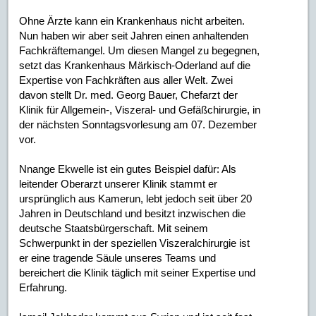
Ohne Ärzte kann ein Krankenhaus nicht arbeiten.
Nun haben wir aber seit Jahren einen anhaltenden
Fachkräftemangel. Um diesen Mangel zu begegnen,
setzt das Krankenhaus Märkisch-Oderland auf die
Expertise von Fachkräften aus aller Welt. Zwei
davon stellt Dr. med. Georg Bauer, Chefarzt der
Klinik für Allgemein-, Viszeral- und Gefäßchirurgie, in
der nächsten Sonntagsvorlesung am 07. Dezember
vor.
Nnange Ekwelle ist ein gutes Beispiel dafür: Als
leitender Oberarzt unserer Klinik stammt er
ursprünglich aus Kamerun, lebt jedoch seit über 20
Jahren in Deutschland und besitzt inzwischen die
deutsche Staatsbürgerschaft. Mit seinem
Schwerpunkt in der speziellen Viszeralchirurgie ist
er eine tragende Säule unseres Teams und
bereichert die Klinik täglich mit seiner Expertise und
Erfahrung.