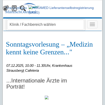
Navigati
Sonntagsvorlesung – „Medizin
kennt keine Grenzen..."
07.12.2025, 10.00 - 11.30Uhr, Krankenhaus
Strausberg| Cafeteria
...Internationale Ärzte im
Porträt!