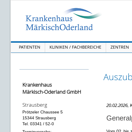
PATIENTEN
KLINIKEN / FACHBEREICHE
ZENTREN
Auszubi
Krankenhaus
Märkisch-Oderland GmbH
Strausberg
20.02.2026, 
Prötzeler Chaussee 5
General
15344 Strausberg
Tel. 03341 / 52-0
Vom 02. bis z
Terminvergabe: