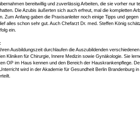
übernahmen bereitwillig und zuverlässig Arbeiten, die sie vorher nur te
hatten. Die Azubis äußerten sich auch erfreut, mal die kompletten Arb
n. Zum Anfang gaben die Praxisanleiter noch einige Tipps und gegen
ief alles schon sehr gut. Auch Chefarzt Dr. med. Steffen König schät
folg ein.
:
Jahren Ausbildungszeit durchlaufen die Auszubildenden verschiedenen
den Kliniken für Chirurgie, Innere Medizin sowie Gynäkologie. Sie ler
en OP im Haus kennen und den Bereich der Hauskrankenpflege. De
Unterricht wird in der Akademie für Gesundheit Berlin Brandenburg in
teilt.