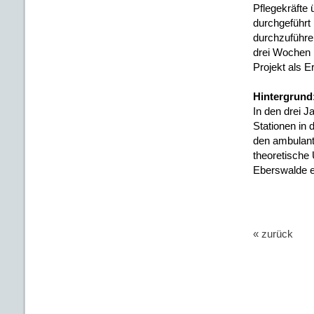
Pflegekräfte 
durchgeführt 
durchzuführe
drei Wochen l
Projekt als Er
Hintergrund
In den drei 
Stationen in 
den ambulant
theoretische 
Eberswalde er
« zurück