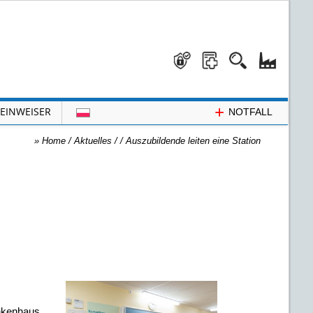
+
EINWEISER
NOTFALL
»
Home
/ Aktuelles /
/
Auszubildende leiten eine Station
ankenhaus