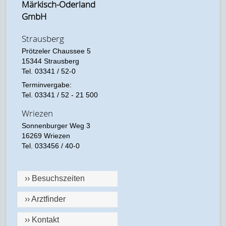
Märkisch-Oderland
GmbH
Strausberg
Prötzeler Chaussee 5
15344 Strausberg
Tel. 03341 / 52-0
Terminvergabe:
Tel. 03341 / 52 - 21 500
Wriezen
Sonnenburger Weg 3
16269 Wriezen
Tel. 033456 / 40-0
›› Besuchszeiten
›› Arztfinder
›› Kontakt