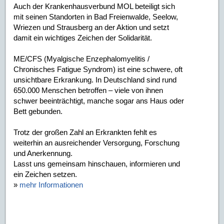
Auch der Krankenhausverbund MOL beteiligt sich
mit seinen Standorten in Bad Freienwalde, Seelow,
Wriezen und Strausberg an der Aktion und setzt
damit ein wichtiges Zeichen der Solidarität.
ME/CFS (Myalgische Enzephalomyelitis /
Chronisches Fatigue Syndrom) ist eine schwere, oft
unsichtbare Erkrankung. In Deutschland sind rund
650.000 Menschen betroffen – viele von ihnen
schwer beeinträchtigt, manche sogar ans Haus oder
Bett gebunden.
Trotz der großen Zahl an Erkrankten fehlt es
weiterhin an ausreichender Versorgung, Forschung
und Anerkennung.
Lasst uns gemeinsam hinschauen, informieren und
ein Zeichen setzen.
»
mehr Informationen