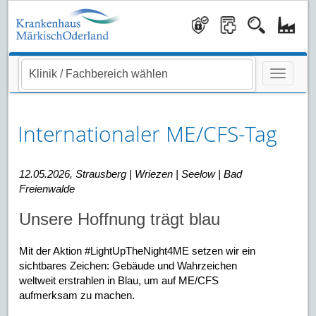
Navigati
Internationaler ME/CFS-Tag
12.05.2026, Strausberg | Wriezen | Seelow | Bad
Freienwalde
Unsere Hoffnung trägt blau
Mit der Aktion #LightUpTheNight4ME setzen wir ein
sichtbares Zeichen: Gebäude und Wahrzeichen
weltweit erstrahlen in Blau, um auf ME/CFS
aufmerksam zu machen.