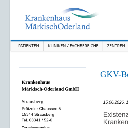
PATIENTEN
KLINIKEN / FACHBEREICHE
ZENTREN
GKV-Beit
Krankenhaus
Märkisch-Oderland GmbH
Strausberg
15.06.2026, 
Prötzeler Chaussee 5
Existen
15344 Strausberg
Tel. 03341 / 52-0
Kranken
Terminvergabe: