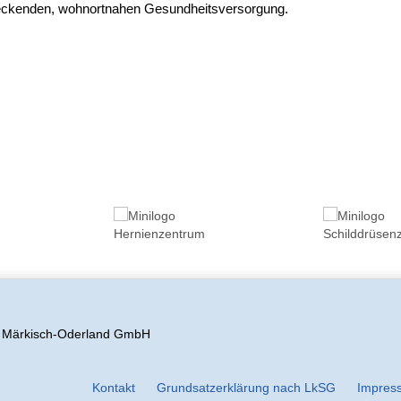
eckenden, wohnortnahen Gesundheitsversorgung.
s Märkisch-Oderland GmbH
Kontakt
Grundsatzerklärung nach LkSG
Impres