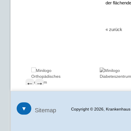
der flächend
« zurück
←
→
▼
Copyright © 2026, Krankenhau
Sitemap