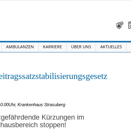
AMBULANZEN
KARRIERE
ÜBER UNS
AKTUELLES
rags­satz­stabilisierungs­gesetz
10.00Uhr, Krankenhaus Strasuberg
zgefährdende Kürzungen im
hausbereich stoppen!