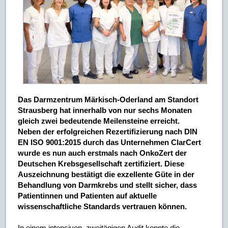
Das Darmzentrum Märkisch-Oderland am Standort
Strausberg hat innerhalb von nur sechs Monaten
gleich zwei bedeutende Meilensteine erreicht.
Neben der erfolgreichen Rezertifizierung nach DIN
EN ISO 9001:2015 durch das Unternehmen ClarCert
wurde es nun auch erstmals nach OnkoZert der
Deutschen Krebsgesellschaft zertifiziert. Diese
Auszeichnung bestätigt die exzellente Güte in der
Behandlung von Darmkrebs und stellt sicher, dass
Patientinnen und Patienten auf aktuelle
wissenschaftliche Standards vertrauen können.
In einem intensiven, zweitägigen Audit konnte die