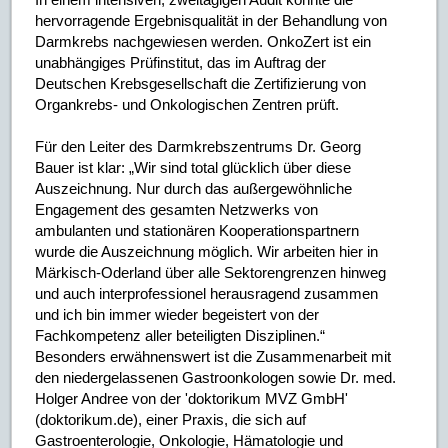
hervorragende Ergebnisqualität in der Behandlung von
Darmkrebs nachgewiesen werden. OnkoZert ist ein
unabhängiges Prüfinstitut, das im Auftrag der
Deutschen Krebsgesellschaft die Zertifizierung von
Organkrebs- und Onkologischen Zentren prüft.
Für den Leiter des Darmkrebszentrums Dr. Georg
Bauer ist klar: „Wir sind total glücklich über diese
Auszeichnung. Nur durch das außergewöhnliche
Engagement des gesamten Netzwerks von
ambulanten und stationären Kooperationspartnern
wurde die Auszeichnung möglich. Wir arbeiten hier in
Märkisch-Oderland über alle Sektorengrenzen hinweg
und auch interprofessionel herausragend zusammen
und ich bin immer wieder begeistert von der
Fachkompetenz aller beteiligten Disziplinen.“
Besonders erwähnenswert ist die Zusammenarbeit mit
den niedergelassenen Gastroonkologen sowie Dr. med.
Holger Andree von der 'doktorikum MVZ GmbH'
(doktorikum.de), einer Praxis, die sich auf
Gastroenterologie, Onkologie, Hämatologie und