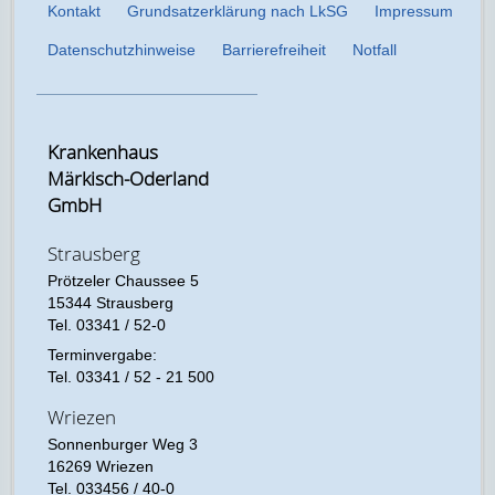
Kontakt
Grundsatzerklärung nach LkSG
Impressum
Datenschutzhinweise
Barrierefreiheit
Notfall
Krankenhaus
Märkisch-Oderland
GmbH
Strausberg
Prötzeler Chaussee 5
15344 Strausberg
Tel. 03341 / 52-0
Terminvergabe:
Tel. 03341 / 52 - 21 500
Wriezen
Sonnenburger Weg 3
16269 Wriezen
Tel. 033456 / 40-0