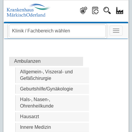
Navigati
Ambulanzen
Allgemein-, Viszeral- und
Gefäßchirurgie
Geburtshilfe/Gynäkologie
Hals-, Nasen-,
Ohrenheilkunde
Hausarzt
Innere Medizin