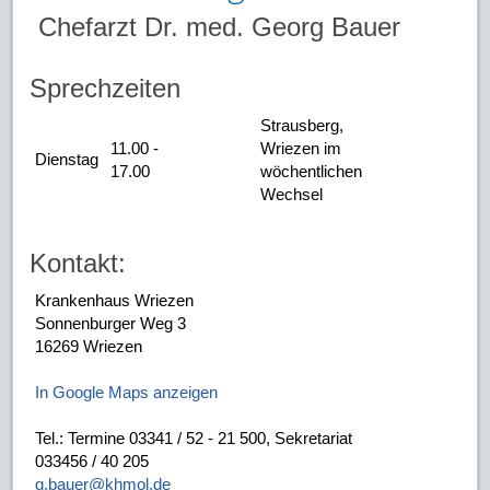
Chefarzt Dr. med. Georg Bauer
Sprechzeiten
Strausberg,
11.00 -
Wriezen im
Dienstag
17.00
wöchentlichen
Wechsel
Kontakt:
Krankenhaus Wriezen
Sonnenburger Weg 3
16269 Wriezen
In Google Maps anzeigen
Tel.: Termine 03341 / 52 - 21 500, Sekretariat
033456 / 40 205
g.bauer@khmol.de