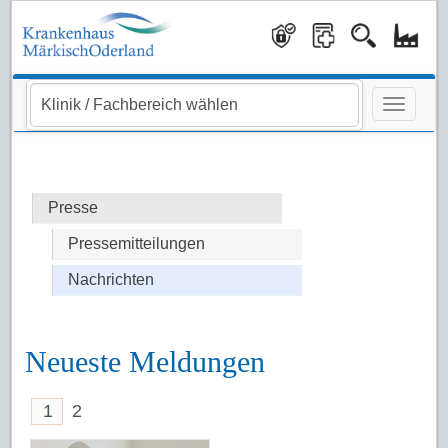
Navigati
Presse
Pressemitteilungen
Nachrichten
Neueste Meldungen
1
2