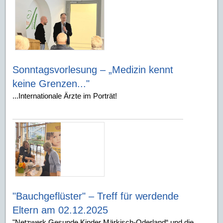
Sonntagsvorlesung – „Medizin kennt
keine Grenzen..."
...Internationale Ärzte im Porträt!
"Bauchgeflüster" – Treff für werdende
Eltern am 02.12.2025
"Netzwerk Gesunde Kinder Märkisch-Oderland“ und die