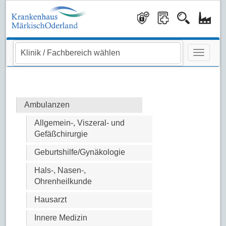
Navigati
Ambulanzen
Allgemein-, Viszeral- und
Gefäßchirurgie
Geburtshilfe/Gynäkologie
Hals-, Nasen-,
Ohrenheilkunde
Hausarzt
Innere Medizin