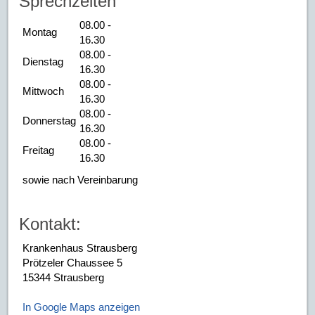
Sprechzeiten
08.00 -
Montag
16.30
08.00 -
Dienstag
16.30
08.00 -
Mittwoch
16.30
08.00 -
Donnerstag
16.30
08.00 -
Freitag
16.30
sowie nach Vereinbarung
Kontakt:
Krankenhaus Strausberg
Prötzeler Chaussee 5
15344 Strausberg
In Google Maps anzeigen