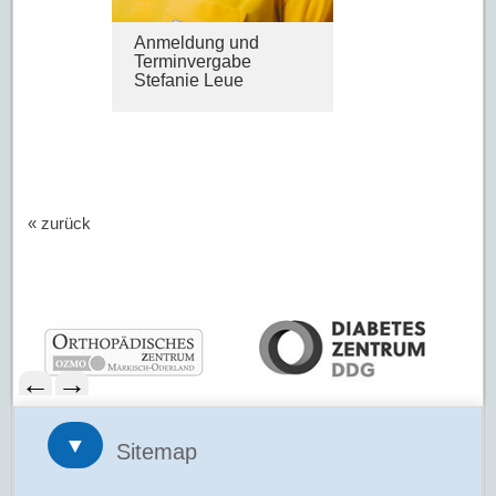
Anmeldung und
Terminvergabe
Stefanie Leue
« zurück
←
→
▼
Sitemap