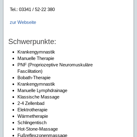
Tel.: 03341 / 52-22 380
zur Webseite
Schwerpunkte:
Krankengymnastik
Manuelle Therapie
PNF (Propriozeptive Neuromuskuläre
Fascilitation)
Bobath-Therapie
Krankengymnastik
Manuelle Lymphdrainage
Klassische Massage
2-4 Zellenbad
Elektrotherapie
Wärmetherapie
Schlingentisch
Hot-Stone-Massage
Fußreflexzonenmassage