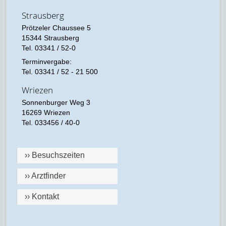
Strausberg
Prötzeler Chaussee 5
15344 Strausberg
Tel. 03341 / 52-0
Terminvergabe:
Tel. 03341 / 52 - 21 500
Wriezen
Sonnenburger Weg 3
16269 Wriezen
Tel. 033456 / 40-0
›› Besuchszeiten
›› Arztfinder
›› Kontakt