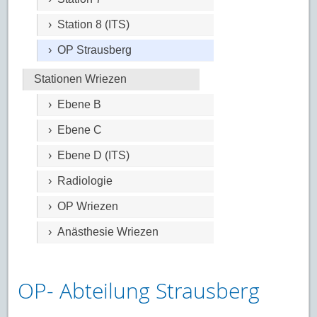
› Station 8 (ITS)
› OP Strausberg
Stationen Wriezen
› Ebene B
› Ebene C
› Ebene D (ITS)
› Radiologie
› OP Wriezen
› Anästhesie Wriezen
OP- Abteilung Strausberg