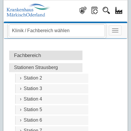
Navigati
Fachbereich
Stationen Strausberg
› Station 2
› Station 3
› Station 4
› Station 5
› Station 6
› Station 7