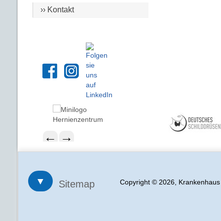
›› Kontakt
←
→
▼
Copyright © 2026, Krankenhau
Sitemap