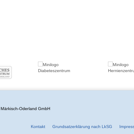
s Märkisch-Oderland GmbH
Kontakt
Grundsatzerklärung nach LkSG
Impres