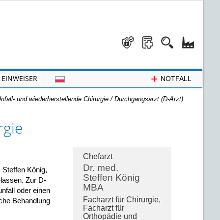
+
EINWEISER
NOTFALL
nfall- und wiederherstellende Chirurgie
/
Durchgangsarzt (D-Arzt)
rgie
Chefarzt
Dr. med.
. Steffen König,
Steffen König
lassen. Zur D-
MBA
fall oder einen
Facharzt für Chirurgie,
ische Behandlung
Facharzt für
Orthopädie und