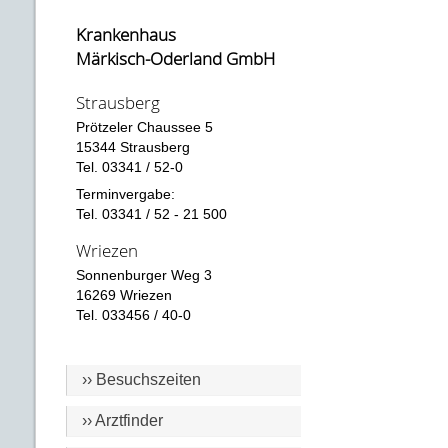
Krankenhaus
Märkisch-Oderland GmbH
Strausberg
Prötzeler Chaussee 5
15344 Strausberg
Tel. 03341 / 52-0
Terminvergabe:
Tel. 03341 / 52 - 21 500
Wriezen
Sonnenburger Weg 3
16269 Wriezen
Tel. 033456 / 40-0
›› Besuchszeiten
›› Arztfinder