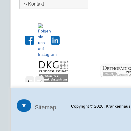
›› Kontakt
←
→
▼
Copyright © 2026, Krankenhau
Sitemap