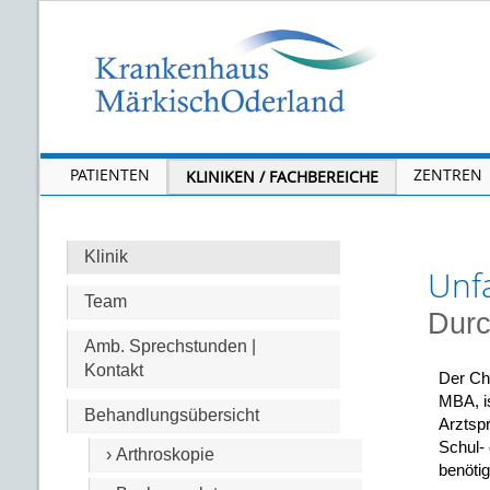
PATIENTEN
ZENTREN
KLINIKEN / FACHBEREICHE
Klinik
Unfa
Team
Durc
Amb. Sprechstunden |
Kontakt
Der Che
MBA, i
Behandlungsübersicht
Arztspr
Schul- 
› Arthroskopie
benötig