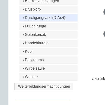
› Beckenverletzungen
› Brustkorb
› Durchgangsarzt (D-Arzt)
› Fußchirurgie
› Gelenkersatz
› Handchirurgie
› Kopf
› Polytrauma
› Wirbelsäule
› Weitere
« zurück
Weiterbildungsermächtigungen