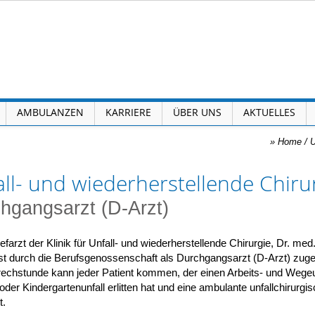
AMBULANZEN
KARRIERE
ÜBER UNS
AKTUELLES
»
Home
/
U
ll- und wiederherstellende Chiru
hgangsarzt (D-Arzt)
farzt der Klinik für Unfall- und wiederherstellende Chirurgie, Dr. med
st durch die Berufsgenossenschaft als Durchgangsarzt (D-Arzt) zuge
echstunde kann jeder Patient kommen, der einen Arbeits- und Wegeun
oder Kindergartenunfall erlitten hat und eine ambulante unfallchirurg
t.